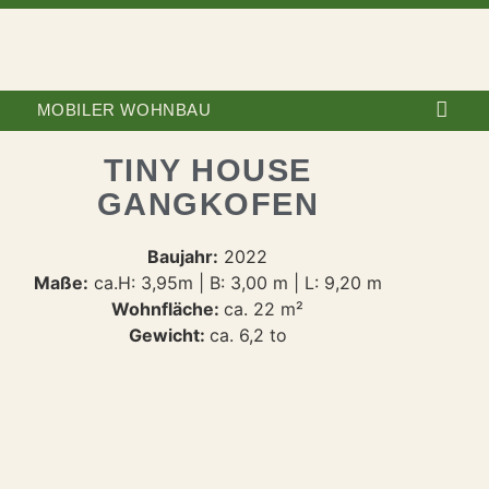
MOBILER WOHNBAU
SONSTI
TINY HOUSE
GANGKOFEN
Baujahr:
2022
Maße:
ca.H: 3,95m | B: 3,00 m | L: 9,20 m
Wohnfläche:
ca. 22 m²
Gewicht:
ca. 6,2 to